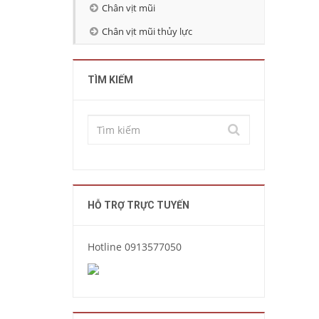
Chân vịt mũi
Chân vịt mũi thủy lực
TÌM KIẾM
HỖ TRỢ TRỰC TUYẾN
Hotline 0913577050