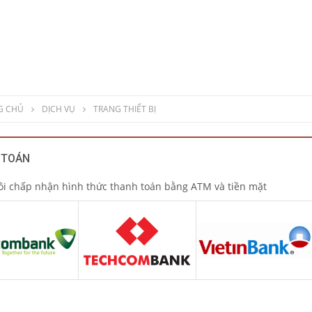
G CHỦ
DỊCH VỤ
TRANG THIẾT BỊ
 TOÁN
ôi chấp nhận hình thức thanh toán bằng ATM và tiền mặt