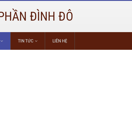
PHẦN ĐÌNH ĐÔ
TIN TỨC
LIÊN HỆ