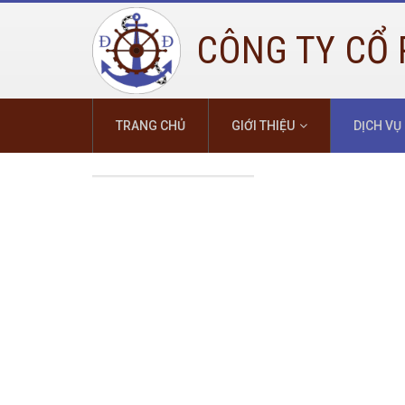
CÔNG TY CỔ 
TRANG CHỦ
GIỚI THIỆU
DỊCH VỤ